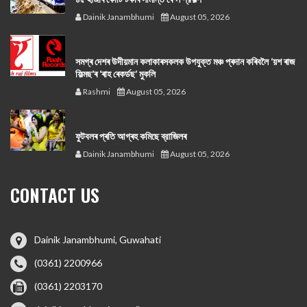
Dainik Janambhumi
August 05, 2026
সমগ্ৰ দেশৰ উদীয়মান কলাকাৰসকলক উপযুক্ত মঞ্চ প্ৰদান কৰিবলৈ ‘য়শ ৰাজ
ফিল্মছ’ৰ ‘ৰাহ ৰেকৰ্ডছ’ মুকলি
Rashmi
August 05, 2026
ফুটবলৰ প্ৰতি আগ্ৰহ কমিছে ব্রাজিলৰ
Dainik Janambhumi
August 05, 2026
CONTACT US
Dainik Janambhumi, Guwahati
(0361) 2200966
(0361) 2203170