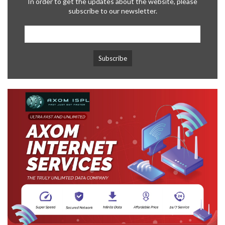
In order to get the updates about the website, please
subscribe to our newsletter.