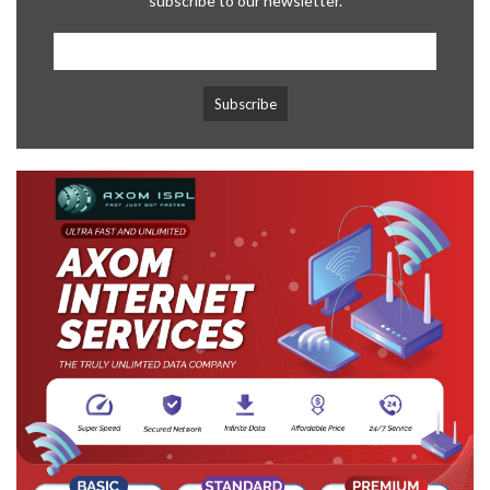
subscribe to our newsletter.