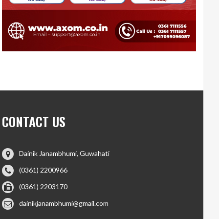
CONTACT US
Dainik Janambhumi, Guwahati
(0361) 2200966
(0361) 2203170
dainikjanambhumi@gmail.com