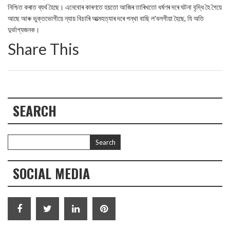
নিশ্চিত কৰাত ব্যৰ্থ হৈছে। এনেবোৰ কাৰণতে হয়তো আজিৰ তাৰিখতো ধৰ্ষণৰ দৰে ঘটনা বৃদ্ধি হৈ গৈয়ে
আছে আৰু ভুক্তভোগীয়ে ন্যায় বিচাৰি আত্মহত্যাৰ দৰে পন্থা বাছি ল'বলগীয়া হৈছে, যি অতি
দুর্ভাগ্যজনক।
Share This
SEARCH
SOCIAL MEDIA