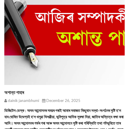
অশান্ত পাহাৰ
dainik janambhumi
December 26, 2025
ডিজিটেল ডেস্ক : অসম আন্দোলনৰ সময়ৰ পৰাই আমাৰ সমাজত কিছুমান সন্থা-সংগঠনৰ সৃষ্টি হ'ল
যাৰ ঘোষিত উদ্দেশ্যই হ'ল থলুৱা খিলঞ্জীয়া, ভূমিপুত্র আদিক সুৰক্ষা দিয়া, জাতিৰ অস্তিত্ব ৰক্ষা কৰা
আদি। অসম আন্দোলনৰ গৰ্ভৰ পৰা আৰু অসম আন্দোলনে সৃষ্টি কৰা পৰিস্থিতি তথা পটভূমিতে তাৰ