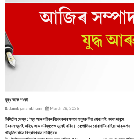
যুদ্ধ আৰু শংকা
dainik janambhumi
March 28, 2026
ডিজিটেল ডেস্ক : 'ভুল আৰু সঠিকৰ বিচাৰ কৰাৰ ক্ষমতা মানুহক দিয়া হোৱা নাই, কাৰণ মানুহে
চিৰকাল ভুলেই কৰিছে আৰু ভৱিষ্যতেও ভুলেই কৰিব।' নেপোলিয়ন বোনাপাৰ্টৰ ৰাছিয়া আক্ৰমণৰ
পটভূমিত ৰচিত বিশ্ববিখ্যাত সাহিত্যিক