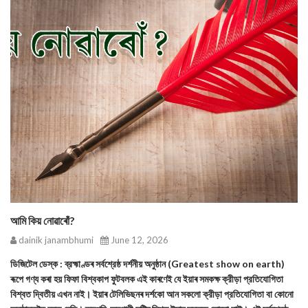
আমি কিয় নোৱাৰোঁ?
dainik janambhumi
June 12, 2026
ডিজিটেল ডেস্ক : ব্রহ্মাণ্ডৰ সৰ্বশ্রেষ্ঠ দর্শনীয় অনুষ্ঠান (Greatest show on earth)
ৰূপে গণ্য কৰা হয় ফিফা বিশ্বকাপ ফুটবলক এই কাৰণেই যে ইয়াৰ সমকক্ষ ক্রীড়া প্রতিযোগিতা
বিশ্বত দ্বিতীয় এখন নাই। ইয়াৰ টেলিভিছনৰ দৰ্শকো আন সকলো ক্রীড়া প্রতিযোগিতা বা কোনো