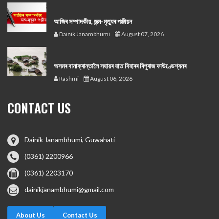
আজিৰ সম্পাদকীয়, জন্ম-মৃত্যুৰ পঞ্জীয়ন
Dainik Janambhumi
August 07, 2026
অসমৰ বানাক্ৰান্তালৈ সহায়ৰ হাত বিহাৰৰ ৰিপুৰাজ ফাউণ্ডেশ্যনৰ
Rashmi
August 06, 2026
CONTACT US
Dainik Janambhumi, Guwahati
(0361) 2200966
(0361) 2203170
dainikjanambhumi@gmail.com
About Us
Contact Us