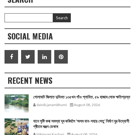
SOCIAL MEDIA
RECENT NEWS
গোলাঘাট জিলাত দুদিনত ১৩৫খন গাঁও প্লাবিত, ৫৯ হাজাৰ লোক ক্ষতিগ্রস্ত
dainik janambhumi
August 08, 2026
বানে সৃষ্টি কৰা সমস্যা দূৰ কৰিবলৈ ‘অসম বান-সহায় সেতু’ নিৰ্মাণ যুৱ উদ্যোগী
প্ৰীতম ৰঞ্জন ডেকাৰ
Nikimoni Kachari
August 08, 2026