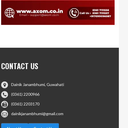
CONTACT US
Dainik Janambhumi, Guwahati
(0361) 2200966
(0361) 2203170
dainikjanambhumi@gmail.com