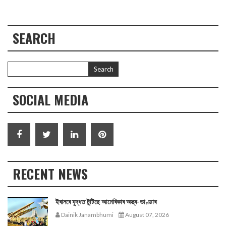
SEARCH
SOCIAL MEDIA
RECENT NEWS
ইৰানৰে যুদ্ধত টুটিছে আমেৰিকাৰ অস্ত্ৰ-ভাণ্ডাৰ
Dainik Janambhumi
August 07, 2026