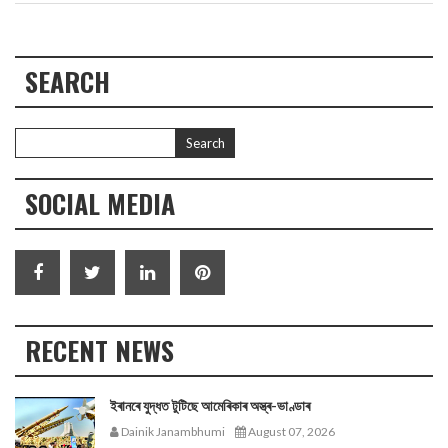
SEARCH
SOCIAL MEDIA
RECENT NEWS
ইৰানৰে যুদ্ধত টুটিছে আমেৰিকাৰ অস্ত্ৰ-ভাণ্ডাৰ
Dainik Janambhumi
August 07, 2026