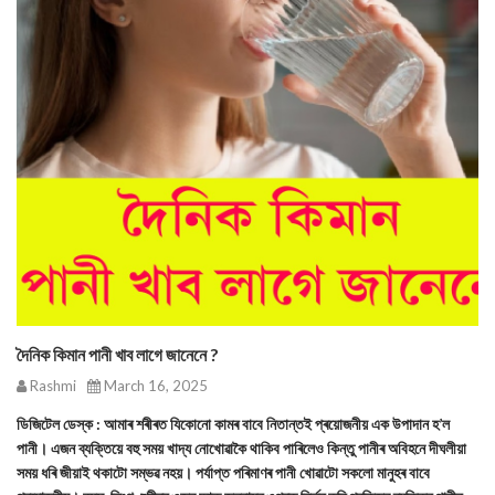
দৈনিক কিমান পানী খাব লাগে জানেনে ?
Rashmi
March 16, 2025
ডিজিটেল ডেস্ক : আমাৰ শৰীৰত যিকোনো কামৰ বাবে নিতান্তই প্ৰয়োজনীয় এক উপাদান হ’ল
পানী। এজন ব্যক্তিয়ে বহু সময় খাদ্য নোখোৱাকৈ থাকিব পাৰিলেও কিন্তু পানীৰ অবিহনে দীঘলীয়া
সময় ধৰি জীয়াই থকাটো সম্ভৱ নহয়। পৰ্যাপ্ত পৰিমাণৰ পানী খোৱাটো সকলো মানুহৰ বাবে