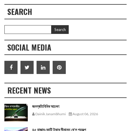
SEARCH
SOCIAL MEDIA
RECENT NEWS
জনপ্ৰতিনিধিৰ আচৰণ
Dainik Janambhumi
August 06, 2026
৪৫ হাজাৰ কোটি টকাৰ সীমান্ত ৰে'ল প্রকল্প