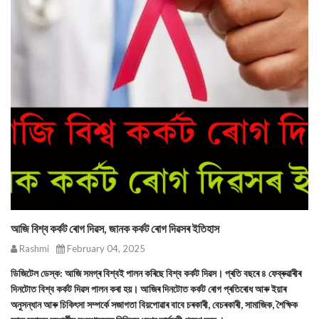
আজি বিশ্ব কৰ্কট ৰোগ দিৱস, জানক কৰ্কট ৰোগ দিৱসৰ ইতিহাস
Rashmi
February 04, 2025
ডিজিটেল ডেস্ক: আজি সমগ্ৰ বিশ্বই পালন কৰিছে বিশ্ব কৰ্কট দিৱস। প্ৰতি বছৰে ৪ ফেব্ৰুৱাৰীৰ
দিনটোত বিশ্ব কৰ্কট দিৱস পালন কৰা হয়। আজিৰ দিনটোত কৰ্কট ৰোগ প্ৰতিৰোধ আৰু ইয়াৰ
অনুসন্ধান আৰু চিকিৎসা সম্পৰ্কে সজাগতা বিয়পোৱাৰ বাবে চৰকাৰী, বেচৰকাৰী, সামাজিক, শৈক্ষিক