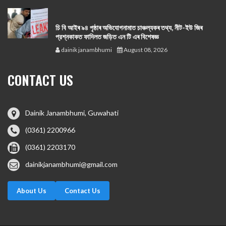
চি বি আইৰ ৯৪ পৃষ্ঠাৰ অভিযোগনামাত চাঞ্চল্যকৰ তথ্য, নীট-ইউ জিৰ
প্রশ্নকাকত ফাদিলত জড়িত এন টি এৰ বিশেষজ্ঞ
dainik janambhumi
August 08, 2026
CONTACT US
Dainik Janambhumi, Guwahati
(0361) 2200966
(0361) 2203170
dainikjanambhumi@gmail.com
About Us
Contact Us