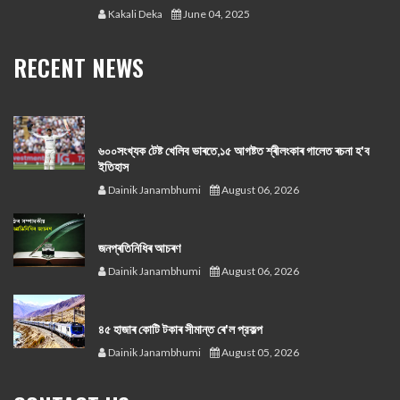
Kakali Deka
June 04, 2025
RECENT NEWS
৬০০সংখ্যক টেষ্ট খেলিব ভাৰতে,১৫ আগষ্টত শ্ৰীলংকাৰ গালেত ৰচনা হ'ব
ইতিহাস
Dainik Janambhumi
August 06, 2026
জনপ্ৰতিনিধিৰ আচৰণ
Dainik Janambhumi
August 06, 2026
৪৫ হাজাৰ কোটি টকাৰ সীমান্ত ৰে'ল প্রকল্প
Dainik Janambhumi
August 05, 2026