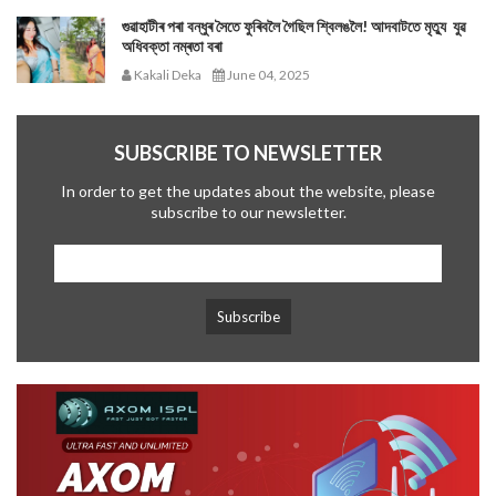
গুৱাহাটীৰ পৰা বন্ধুৰ সৈতে ফুৰিবলৈ গৈছিল শ্বিলঙলৈ! আদবাটতে মৃত্যু যুৱ
অধিবক্তা নম্ৰতা বৰা
Kakali Deka
June 04, 2025
SUBSCRIBE TO NEWSLETTER
In order to get the updates about the website, please
subscribe to our newsletter.