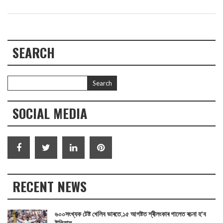
SEARCH
SOCIAL MEDIA
RECENT NEWS
৬০০সংখ্যক টেষ্ট খেলিব ভাৰতে,১৫ আগষ্টত শ্ৰীলংকাৰ গালেত ৰচনা হ'ব
ইতিহাস