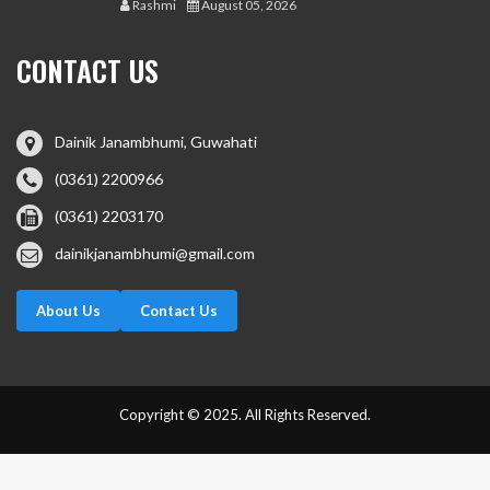
Rashmi
August 05, 2026
CONTACT US
Dainik Janambhumi, Guwahati
(0361) 2200966
(0361) 2203170
dainikjanambhumi@gmail.com
About Us
Contact Us
Copyright © 2025. All Rights Reserved.