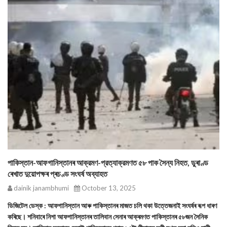
পাকিস্তান-আফগানিস্তানৰ আক্রমণ-প্রত্যাক্রমণত ৫৮ পাক সৈন্য নিহত, ডুৰাণ্ড
ৰেখাত দুয়োপক্ষৰ প্ৰচণ্ড সংঘৰ্ষ অব্যাহত
dainik janambhumi
October 13, 2025
ডিজিটেল ডেস্ক : আফগানিস্তান আৰু পাকিস্তানৰ মাজত চলি থকা উত্তেজনাই সংঘৰ্ষৰ ৰূপ ধাৰণ
কৰিছে। শনিবাৰে নিশা আফগানিস্তানৰ তালিবান সেনাৰ আক্ৰমণত পাকিস্তানৰ ৫৮জন সৈনিক