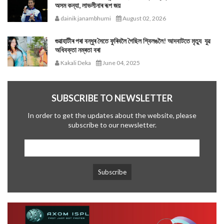
অসম কন্যা, লাভলীনাৰ ৰূপ জয়
dainik janambhumi
August 02, 2026
গুৱাহাটীৰ পৰা বন্ধুৰ সৈতে ফুৰিবলৈ গৈছিল শ্বিলঙলৈ! আদবাটতে মৃত্যু যুৱ
অধিবক্তা নম্ৰতা বৰা
Kakali Deka
June 04, 2025
SUBSCRIBE TO NEWSLETTER
In order to get the updates about the website, please
subscribe to our newsletter.