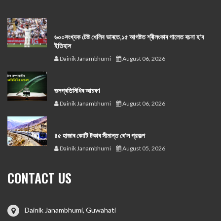
৬০০সংখ্যক টেষ্ট খেলিব ভাৰতে,১৫ আগষ্টত শ্ৰীলংকাৰ গালেত ৰচনা হ'ব
ইতিহাস
Dainik Janambhumi
August 06, 2026
জনপ্ৰতিনিধিৰ আচৰণ
Dainik Janambhumi
August 06, 2026
৪৫ হাজাৰ কোটি টকাৰ সীমান্ত ৰে'ল প্রকল্প
Dainik Janambhumi
August 05, 2026
CONTACT US
Dainik Janambhumi, Guwahati