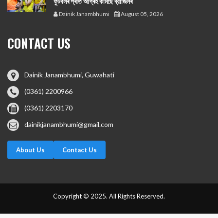
ফুটবলৰ প্ৰতি আগ্ৰহ কমিছে ব্রাজিলৰ
Dainik Janambhumi
August 05, 2026
CONTACT US
Dainik Janambhumi, Guwahati
(0361) 2200966
(0361) 2203170
dainikjanambhumi@gmail.com
About Us
Contact Us
Copyright © 2025. All Rights Reserved.