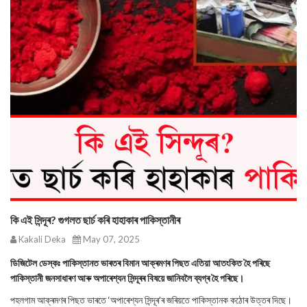
কি এই সিন্দূৰ? গুগলত ছাৰ্চ কৰি হাহাকাৰ পাকিস্তানীৰ
Kakali Deka
May 07, 2025
ডিজিটেল ডেস্কঃ পাকিস্তানত ভাৰতৰ বিমান আক্ৰমণৰ পিছত এতিয়া আতংকিত হৈ পৰিছে
পাকিস্তানী জনসাধাৰণ আৰু অপাৰেশ্যন সিন্দূৰৰ বিষয়ে জানিবলৈ ব্যগ্ৰ হৈ পৰিছে।
পহলগাম আক্ৰমণৰ পিছত ভাৰতে ‘অপাৰেশ্যন সিন্দূৰ’ৰ জৰিয়তে পাকিস্তানক কঠোৰ উত্তৰ দিছে।