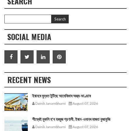
SEARCH
SOCIAL MEDIA
RECENT NEWS
ইৰানৰে যুদ্ধত টুটিছে আমেৰিকাৰ অস্ত্ৰ-ভাণ্ডাৰ
Dainik Janambhumi
August 07, 2026
শীঘ্ৰেই মুকলি হ'ব হৰমুজ প্রণালী, ইৰান-ওমানৰ মাজত বুজাবুজি
Dainik Janambhumi
August 07, 2026