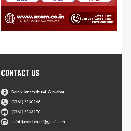
CONTACT US
Dainik Janambhumi, Guwahati
(0361) 2200966
(0361) 2203170
dainikjanambhumi@gmail.com