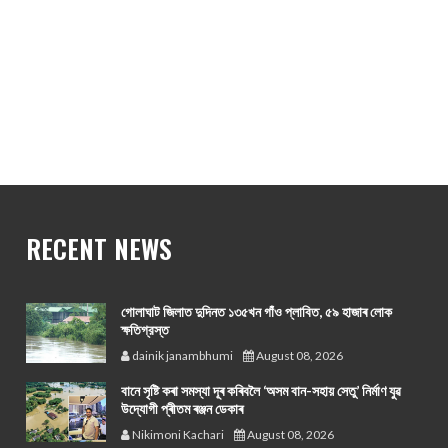
RECENT NEWS
গোলাঘাট জিলাত দুদিনত ১৩৫খন গাঁও প্লাবিত, ৫৯ হাজাৰ লোক
ক্ষতিগ্রস্ত
dainik janambhumi
August 08, 2026
বানে সৃষ্টি কৰা সমস্যা দূৰ কৰিবলৈ ‘অসম বান-সহায় সেতু’ নিৰ্মাণ যুৱ
উদ্যোগী প্ৰীতম ৰঞ্জন ডেকাৰ
Nikimoni Kachari
August 08, 2026