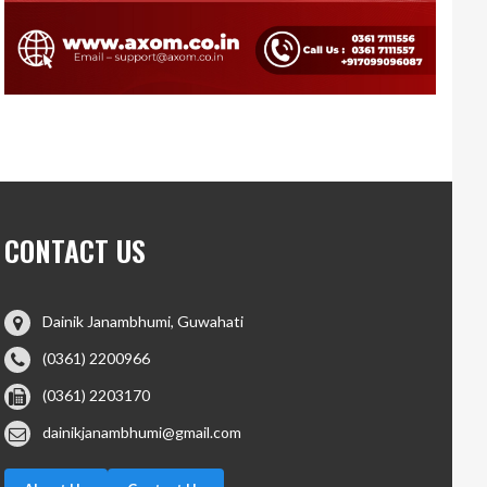
CONTACT US
Dainik Janambhumi, Guwahati
(0361) 2200966
(0361) 2203170
dainikjanambhumi@gmail.com