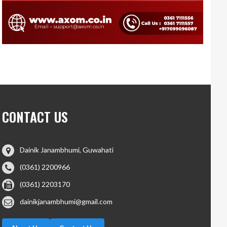
CONTACT US
Dainik Janambhumi, Guwahati
(0361) 2200966
(0361) 2203170
dainikjanambhumi@gmail.com