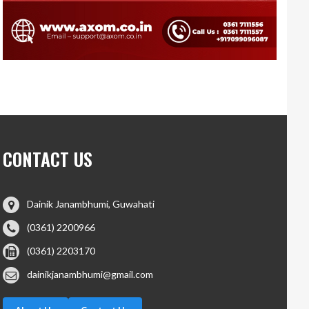
CONTACT US
Dainik Janambhumi, Guwahati
(0361) 2200966
(0361) 2203170
dainikjanambhumi@gmail.com