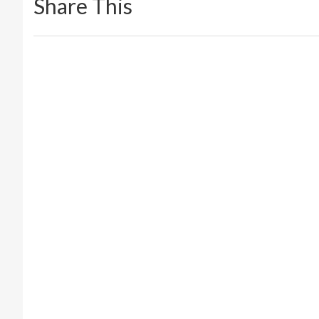
Share This