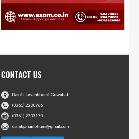
CONTACT US
Dainik Janambhumi, Guwahati
(0361) 2200966
(0361) 2203170
dainikjanambhumi@gmail.com