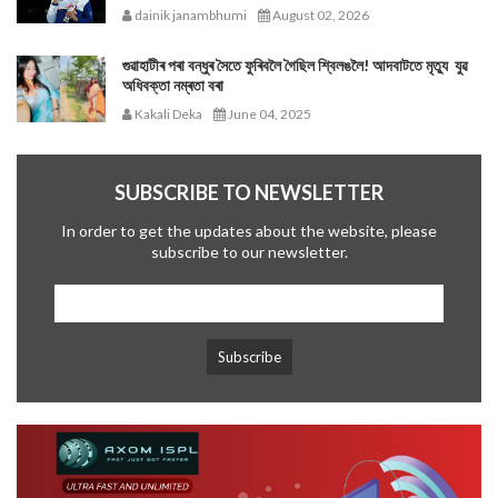
dainik janambhumi
August 02, 2026
গুৱাহাটীৰ পৰা বন্ধুৰ সৈতে ফুৰিবলৈ গৈছিল শ্বিলঙলৈ! আদবাটতে মৃত্যু যুৱ
অধিবক্তা নম্ৰতা বৰা
Kakali Deka
June 04, 2025
SUBSCRIBE TO NEWSLETTER
In order to get the updates about the website, please
subscribe to our newsletter.