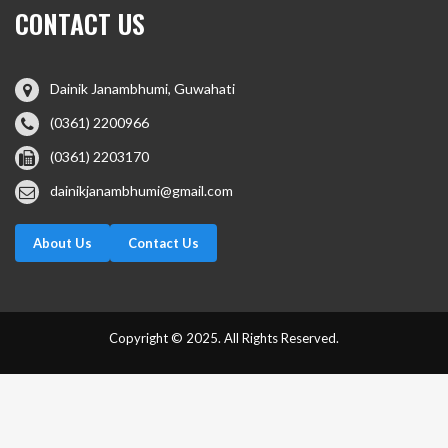
CONTACT US
Dainik Janambhumi, Guwahati
(0361) 2200966
(0361) 2203170
dainikjanambhumi@gmail.com
About Us
Contact Us
Copyright © 2025. All Rights Reserved.