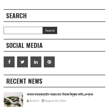
SEARCH
SOCIAL MEDIA
RECENT NEWS
অসমৰ বানাক্ৰান্তালৈ সহায়ৰ হাত বিহাৰৰ ৰিপুৰাজ ফাউণ্ডেশ্যনৰ
Rashmi
August 06, 2026