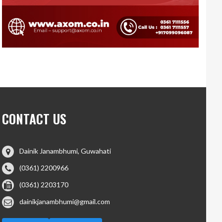
CONTACT US
Dainik Janambhumi, Guwahati
(0361) 2200966
(0361) 2203170
dainikjanambhumi@gmail.com