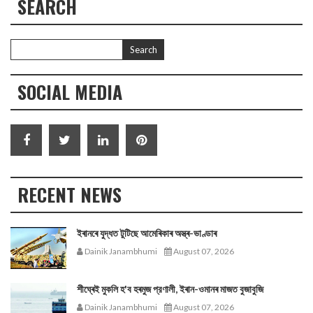
SEARCH
SOCIAL MEDIA
RECENT NEWS
ইৰানৰে যুদ্ধত টুটিছে আমেৰিকাৰ অস্ত্ৰ-ভাণ্ডাৰ
Dainik Janambhumi
August 07, 2026
শীঘ্ৰেই মুকলি হ'ব হৰমুজ প্রণালী, ইৰান-ওমানৰ মাজত বুজাবুজি
Dainik Janambhumi
August 07, 2026