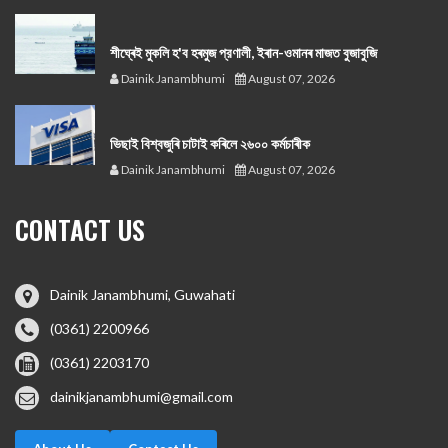
শীঘ্ৰেই মুকলি হ'ব হৰমুজ প্রণালী, ইৰান-ওমানৰ মাজত বুজাবুজি
Dainik Janambhumi
August 07, 2026
ভিছাই বিশ্বজুৰি চাটাই কৰিলে ২৬০০ কৰ্মচাৰীক
Dainik Janambhumi
August 07, 2026
CONTACT US
Dainik Janambhumi, Guwahati
(0361) 2200966
(0361) 2203170
dainikjanambhumi@gmail.com