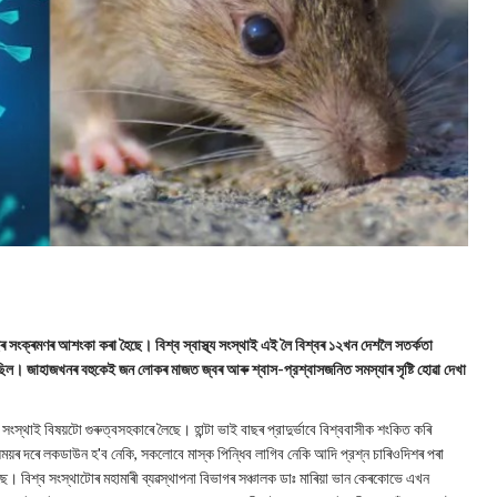
ৰ সংক্ৰমণৰ আশংকা কৰা হৈছে। বিশ্ব স্বাস্থ্য সংস্থাই এই লৈ বিশ্বৰ ১২খন দেশলৈ সতর্কতা
িল। জাহাজখনৰ বহুকেই জন লোকৰ মাজত জ্বৰ আৰু শ্বাস-প্রশ্বাসজনিত সমস্যাৰ সৃষ্টি হোৱা দেখা
সংস্থাই বিষয়টো গুৰুত্বসহকাৰে লৈছে। হান্টা ভাই বাছৰ প্রাদুর্ভাবে বিশ্ববাসীক শংকিত কৰি
 সময়ৰ দৰে লকডাউন হ'ব নেকি, সকলোবে মাস্ক পিন্ধিব লাগিব নেকি আদি প্রশ্ন চাৰিওদিশৰ পৰা
ছে। বিশ্ব সংস্থাটোৰ মহামাৰী ব্যৱস্থাপনা বিভাগৰ সঞ্চালক ডাঃ মাৰিয়া ভান কেৰকোভে এখন