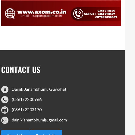
CONTACT US
Dainik Janambhumi, Guwahati
(0361) 2200966
(0361) 2203170
dainikjanambhumi@gmail.com