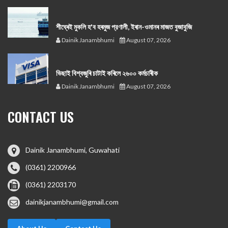
শীঘ্ৰেই মুকলি হ'ব হৰমুজ প্রণালী, ইৰান-ওমানৰ মাজত বুজাবুজি
Dainik Janambhumi
August 07, 2026
ভিছাই বিশ্বজুৰি চাটাই কৰিলে ২৬০০ কৰ্মচাৰীক
Dainik Janambhumi
August 07, 2026
CONTACT US
Dainik Janambhumi, Guwahati
(0361) 2200966
(0361) 2203170
dainikjanambhumi@gmail.com