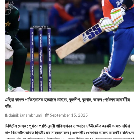
এছিয়া কাপত পাকিস্তানক হৰুৱালে ভাৰতে, কুলদীপ, বুমৰাহ, অক্ষৰ পেটেলৰ আকৰ্ষণীয়
বলিং
dainik janambhumi
September 15, 2025
ডিজিটেল ডেস্ক : পুৰাতন প্রতিদ্বন্দ্বী পাকিস্তানক দেওবাৰে ৭ উইকেটত হৰুৱাই ভাৰতে এছিয়া
কাপ ক্রিকেটত ভাৰতে দ্বিতীয় জয় সাব্যস্ত কৰে। একপক্ষীয় খেলখনত ভাৰতে আকর্ষণীয় বলিঙেৰে