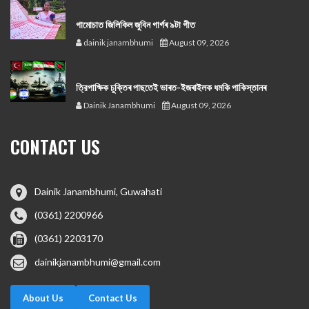
গামোচাত জিলিকিল জুবিন গাৰ্গৰ ৯টা গীত
dainik janambhumi
August 09, 2026
ত্রিপাক্ষিক চুক্তিৰ পাছতেই ভাৰত-ইজৰাইলক ধমকি পাকিস্তানৰ
Dainik Janambhumi
August 09, 2026
CONTACT US
Dainik Janambhumi, Guwahati
(0361) 2200966
(0361) 2203170
dainikjanambhumi@gmail.com
About Us
Contact Us