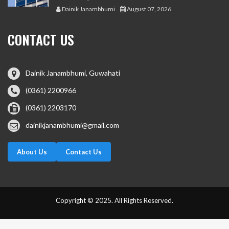
Dainik Janambhumi
August 07, 2026
CONTACT US
Dainik Janambhumi, Guwahati
(0361) 2200966
(0361) 2203170
dainikjanambhumi@gmail.com
About Us
Contact Us
Copyright © 2025. All Rights Reserved.