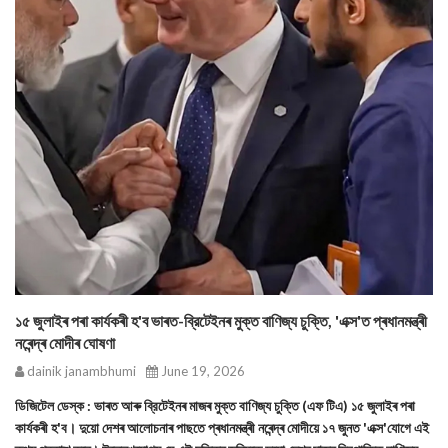
১৫ জুলাইৰ পৰা কাৰ্যকৰী হ'ব ভাৰত-ব্রিটেইনৰ মুক্ত বাণিজ্য চুক্তি, 'এক্স'ত প্ৰধানমন্ত্ৰী
নৰেন্দ্ৰ মোদীৰ ঘোষণা
dainik janambhumi
June 19, 2026
ডিজিটেল ডেস্ক : ভাৰত আৰু ব্রিটেইনৰ মাজৰ মুক্ত বাণিজ্য চুক্তি (এফ টিএ) ১৫ জুলাইৰ পৰা
কাৰ্যকৰী হ'ব। দুয়ো দেশৰ আলোচনাৰ পাছতে প্ৰধানমন্ত্ৰী নৰেন্দ্ৰ মোদীয়ে ১৭ জুনত 'এক্স'যোগে এই