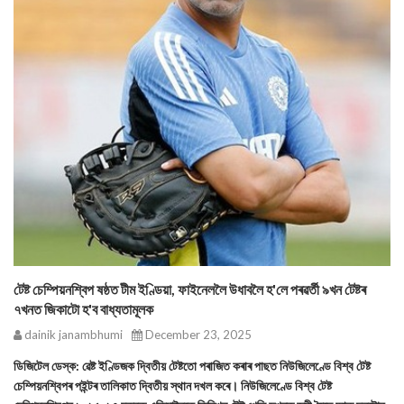
টেষ্ট চেম্পিয়নশ্বিপ ষষ্ঠত টীম ইণ্ডিয়া, ফাইনেললৈ উধাবলৈ হ'লে পৰৱৰ্তী ৯খন টেষ্টৰ
৭খনত জিকাটো হ'ব বাধ্যতামূলক
dainik janambhumi
December 23, 2025
ডিজিটেল ডেস্ক: ৱেষ্ট ইণ্ডিজক দ্বিতীয় টেষ্টতো পৰাজিত কৰাৰ পাছত নিউজিলেণ্ডে বিশ্ব টেষ্ট
চেম্পিয়নশ্বিপৰ পইন্টৰ তালিকাত দ্বিতীয় স্থান দখল কৰে। নিউজিলেণ্ডে বিশ্ব টেষ্ট