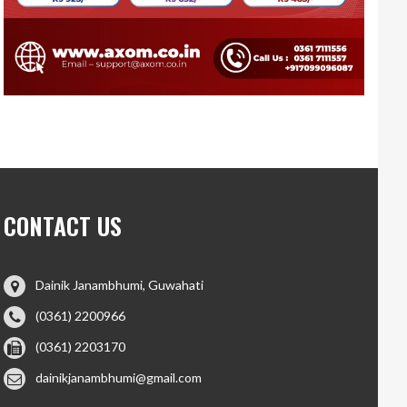
CONTACT US
Dainik Janambhumi, Guwahati
(0361) 2200966
(0361) 2203170
dainikjanambhumi@gmail.com