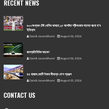
RECENT NEWS
৬০০সংখ্যক টেষ্ট খেলিব ভাৰতে,১৫ আগষ্টত শ্ৰীলংকাৰ গালেত ৰচনা হ'ব
ইতিহাস
Dainik Janambhumi
August 06, 2026
জনপ্ৰতিনিধিৰ আচৰণ
Dainik Janambhumi
August 06, 2026
৪৫ হাজাৰ কোটি টকাৰ সীমান্ত ৰে'ল প্রকল্প
Dainik Janambhumi
August 05, 2026
CONTACT US