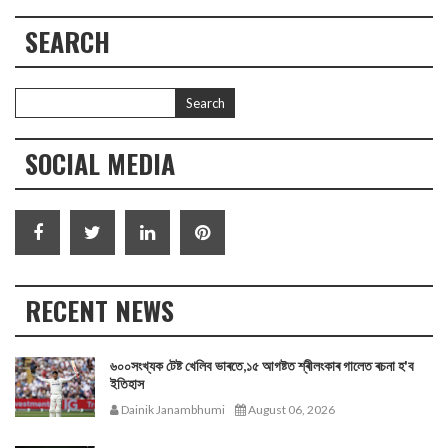
SEARCH
SOCIAL MEDIA
RECENT NEWS
৬০০সংখ্যক টেষ্ট খেলিব ভাৰতে,১৫ আগষ্টত শ্ৰীলংকাৰ গালেত ৰচনা হ'ব
ইতিহাস
Dainik Janambhumi
August 06, 2026