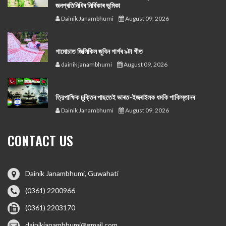
জনপ্ৰতিনিধিৰ নিৰ্বিকাৰ ভূমিকা
Dainik Janambhumi
August 09, 2026
গামোচাত জিলিকিল জুবিন গাৰ্গৰ ৯টা গীত
dainik janambhumi
August 09, 2026
ত্রিপাক্ষিক চুক্তিৰ পাছতেই ভাৰত-ইজৰাইলক ধমকি পাকিস্তানৰ
Dainik Janambhumi
August 09, 2026
CONTACT US
Dainik Janambhumi, Guwahati
(0361) 2200966
(0361) 2203170
dainikjanambhumi@gmail.com