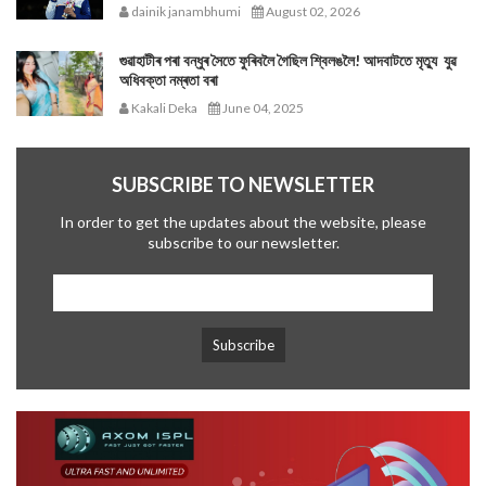
dainik janambhumi
August 02, 2026
গুৱাহাটীৰ পৰা বন্ধুৰ সৈতে ফুৰিবলৈ গৈছিল শ্বিলঙলৈ! আদবাটতে মৃত্যু যুৱ
অধিবক্তা নম্ৰতা বৰা
Kakali Deka
June 04, 2025
SUBSCRIBE TO NEWSLETTER
In order to get the updates about the website, please
subscribe to our newsletter.