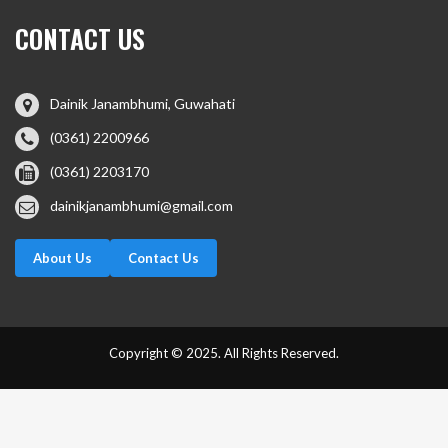
CONTACT US
Dainik Janambhumi, Guwahati
(0361) 2200966
(0361) 2203170
dainikjanambhumi@gmail.com
About Us
Contact Us
Copyright © 2025. All Rights Reserved.