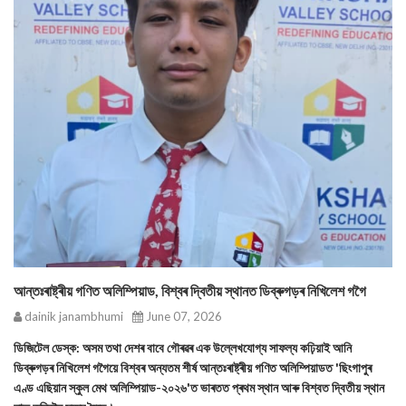
আন্তঃৰাষ্ট্ৰীয় গণিত অলিম্পিয়াড, বিশ্বৰ দ্বিতীয় স্থানত ডিব্ৰুগড়ৰ নিখিলেশ গগৈ
dainik janambhumi
June 07, 2026
ডিজিটেল ডেস্ক: অসম তথা দেশৰ বাবে গৌৰৱৰ এক উল্লেখযোগ্য সাফল্য কঢ়িয়াই আনি
ডিব্ৰুগড়ৰ নিখিলেশ গগৈয়ে বিশ্বৰ অন্যতম শীর্ষ আন্তঃৰাষ্ট্ৰীয় গণিত অলিম্পিয়াডত 'ছিংগাপুৰ
এণ্ড এছিয়ান স্কুল মেথ অলিম্পিয়াড-২০২৬'ত ভাৰতত প্ৰথম স্থান আৰু বিশ্বত দ্বিতীয় স্থান