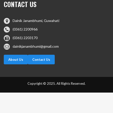
CONTACT US
Dainik Janambhumi, Guwahati
(0361) 2200966
(0361) 2203170
dainikjanambhumi@gmail.com
About Us
Contact Us
Copyright © 2025. All Rights Reserved.