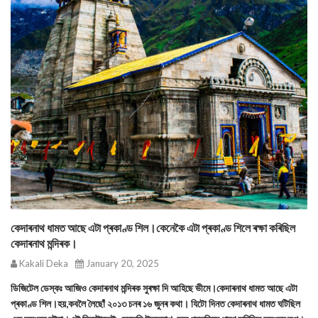
কেদাৰনাথ ধামত আছে এটা প্ৰকাণ্ড শিল।কেনেকৈ এটা প্ৰকাণ্ড শিলে ৰক্ষা কৰিছিল
কেদাৰনাথ মন্দিৰক।
Kakali Deka
January 20, 2025
ডিজিটেল ডেস্কঃ আজিও কেদাৰনাথ মন্দিৰক সুৰক্ষা দি আহিছে ভীমে।কেদাৰনাথ ধামত আছে এটা
প্ৰকাণ্ড শিল।হয়,কবলৈ লৈছোঁ ২০১৩ চনৰ ১৬ জুনৰ কথা। যিটো দিনত কেদাৰনাথ ধামত ঘটিছিল