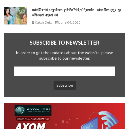
গুৱাহাটীৰ পৰা বন্ধুৰ সৈতে ফুৰিবলৈ গৈছিল শ্বিলঙলৈ! আদবাটতে মৃত্যু যুৱ
অধিবক্তা নম্ৰতা বৰা
Kakali Deka
June 04, 2025
SUBSCRIBE TO NEWSLETTER
In order to get the updates about the website, please
subscribe to our newsletter.