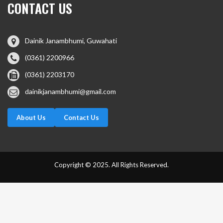
CONTACT US
Dainik Janambhumi, Guwahati
(0361) 2200966
(0361) 2203170
dainikjanambhumi@gmail.com
About Us
Contact Us
Copyright © 2025. All Rights Reserved.