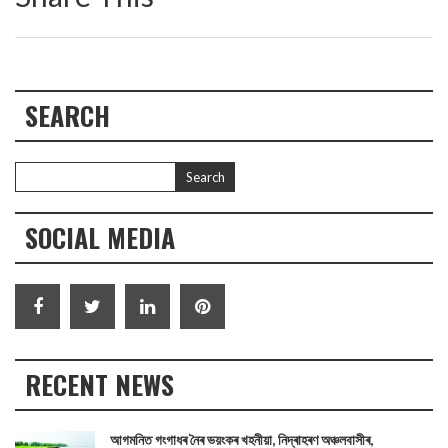
SEARCH
SOCIAL MEDIA
RECENT NEWS
আগমনিত গংগাধৰ নৈৰ ভয়ংকৰ খহনীয়া, নিদ্ৰাহৰণ অঞ্চলবাসীৰ,