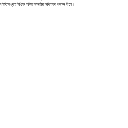
 বুলি ইতিমধ্যেই নিশ্চিত কৰিছে ভাৰতীয় অধিনায়ক শুভমন গীলে।