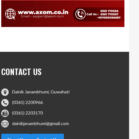
CONTACT US
Dainik Janambhumi, Guwahati
(0361) 2200966
(0361) 2203170
dainikjanambhumi@gmail.com