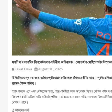
সলনি হ’ব ভাৰতীয় ক্ৰিকেট দলৰ এদিনীয়া অধিনায়ক ! কোন হ’ব ৰোহিত শৰ্মাৰ উত্তৰস
Kakali Deka
August 10, 2025
ডিজিটেল ডেস্ক : ভাৰতত বৰ্তমান প্ৰতিভাৱান বেটছমেনৰ ভঁৰাল চহকী হৈ আছে। প্ৰতিযোগিত
দুৱাৰত টোকৰ মাৰিছে।
ইয়াৰ মাজতে এনে ৩জন বেটছমেন আছে, যিয়ে এদিনীয়া দলত অ’পেনাৰ হিচাপে ৰোহিত শৰ্মাৰ স্থান
হিচাপে থকাটো এতিয়া অতি কঠিন হৈ পৰিছে। ভাৰতত এনে ৩জন বেটছমেন আছে যিয়ে এদিনীয়া দ
খেলিবও পাৰে।
১) অভিষেক শৰ্মা