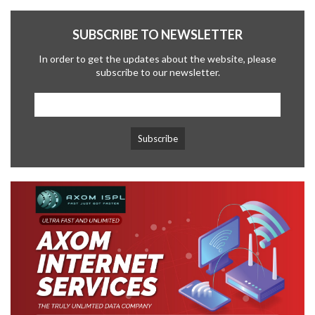
SUBSCRIBE TO NEWSLETTER
In order to get the updates about the website, please
subscribe to our newsletter.