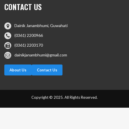
CONTACT US
Dainik Janambhumi, Guwahati
(0361) 2200966
(0361) 2203170
dainikjanambhumi@gmail.com
About Us
Contact Us
Copyright © 2025. All Rights Reserved.