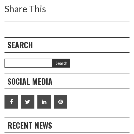
Share This
SEARCH
SOCIAL MEDIA
RECENT NEWS