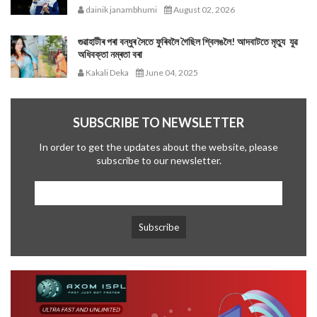
dainik janambhumi
August 02, 2026
গুৱাহাটীৰ পৰা বন্ধুৰ সৈতে ফুৰিবলৈ গৈছিল শ্বিলঙলৈ! আদবাটতে মৃত্যু যুৱ
অধিবক্তা নম্ৰতা বৰা
Kakali Deka
June 04, 2025
SUBSCRIBE TO NEWSLETTER
In order to get the updates about the website, please
subscribe to our newsletter.