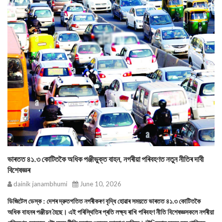
ভাৰতত ৪১.৩ কোটিতকৈ অধিক পঞ্জীভুক্ত বাহন, নগৰীয়া পৰিবহণত নতুন নীতিৰ দাবী
বিশেষজ্ঞৰ
dainik janambhumi
June 10, 2026
ডিজিটেল ডেস্ক : দেশৰ দ্রুতগতিত নগৰীকৰণ বৃদ্ধি হোৱাৰ সময়তে ভাৰতত ৪১.৩ কোটিতকৈ
অধিক বাহনৰ পঞ্জীয়ন হৈছে। এই পৰিস্থিতিৰ প্ৰতি লক্ষ্য ৰাখি পৰিবহণ নীতি বিশেষজ্ঞসকলে নগৰীয়া