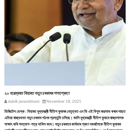
২০ নৱেম্বৰত বিহাৰত নতুন চৰকাৰৰ শপতগ্ৰহণ
dainik janambhumi
November 18, 2025
ডিজিটেল ডেস্ক : বিহাৰত মুখ্যমন্ত্ৰী নীতিশ কুমাৰৰ নেতৃত্বত এন ডি এই বিপুল জয়লাভ কৰাৰ পাছত
এতিয়া ৰাজ্যখনত নতুন চৰকাৰ গঠনৰ প্রস্তুতি চলিছে। কালি মুখ্যমন্ত্রী নীতিশ কুমাৰে ৰাজ্যপালক
সাক্ষাৎ কৰি পদত্যাগ-পত্র দাখিল কৰে। নতুন চৰকাৰে কাৰ্যভাৰ গ্ৰহণ নকৰালৈকে নীতিশ কুমাৰক