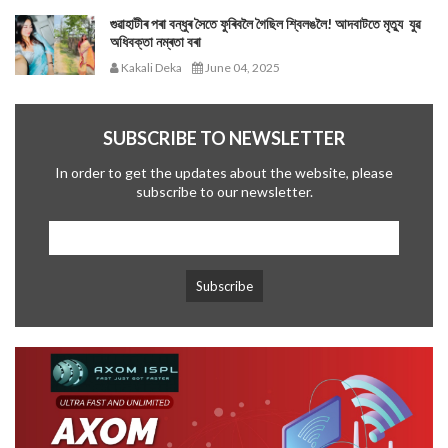
গুৱাহাটীৰ পৰা বন্ধুৰ সৈতে ফুৰিবলৈ গৈছিল শ্বিলঙলৈ! আদবাটতে মৃত্যু যুৱ
অধিবক্তা নম্ৰতা বৰা
Kakali Deka
June 04, 2025
SUBSCRIBE TO NEWSLETTER
In order to get the updates about the website, please
subscribe to our newsletter.