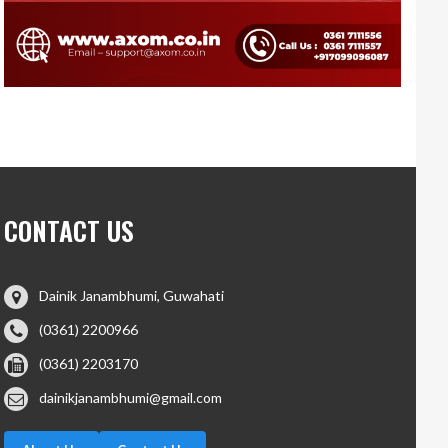
CONTACT US
Dainik Janambhumi, Guwahati
(0361) 2200966
(0361) 2203170
dainikjanambhumi@gmail.com