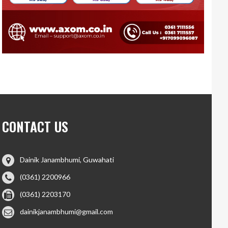
CONTACT US
Dainik Janambhumi, Guwahati
(0361) 2200966
(0361) 2203170
dainikjanambhumi@gmail.com