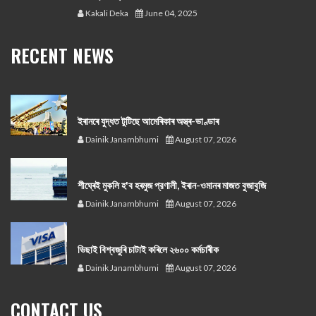
Kakali Deka
June 04, 2025
RECENT NEWS
ইৰানৰে যুদ্ধত টুটিছে আমেৰিকাৰ অস্ত্ৰ-ভাণ্ডাৰ
Dainik Janambhumi
August 07, 2026
শীঘ্ৰেই মুকলি হ'ব হৰমুজ প্রণালী, ইৰান-ওমানৰ মাজত বুজাবুজি
Dainik Janambhumi
August 07, 2026
ভিছাই বিশ্বজুৰি চাটাই কৰিলে ২৬০০ কৰ্মচাৰীক
Dainik Janambhumi
August 07, 2026
CONTACT US