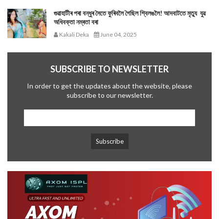
গুৱাহাটীৰ পৰা বন্ধুৰ সৈতে ফুৰিবলৈ গৈছিল শ্বিলঙলৈ! আদবাটতে মৃত্যু যুৱ
অধিবক্তা নম্ৰতা বৰা
Kakali Deka
June 04, 2025
SUBSCRIBE TO NEWSLETTER
In order to get the updates about the website, please
subscribe to our newsletter.