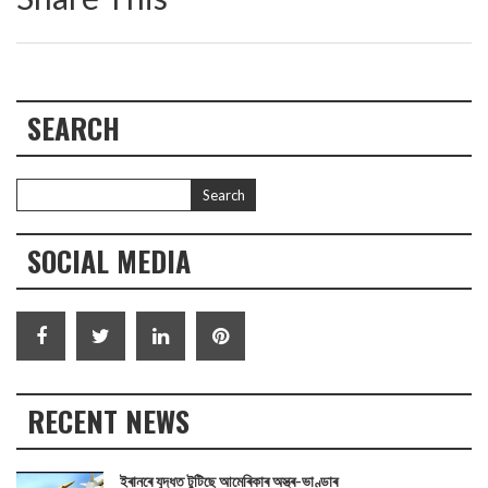
SEARCH
SOCIAL MEDIA
RECENT NEWS
ইৰানৰে যুদ্ধত টুটিছে আমেৰিকাৰ অস্ত্ৰ-ভাণ্ডাৰ