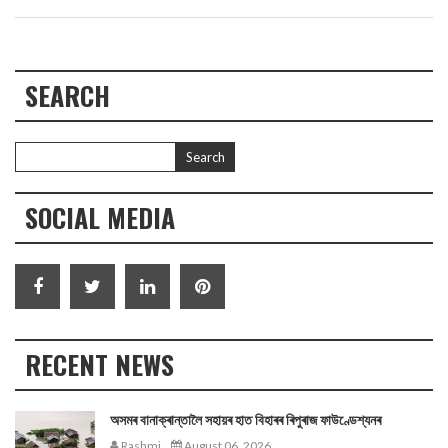
SEARCH
SOCIAL MEDIA
RECENT NEWS
অসমৰ বানাক্ৰান্তালৈ সহায়ৰ হাত বিহাৰৰ ৰিপুৰাজ ফাউণ্ডেশ্যনৰ
Rashmi
August 06, 2026