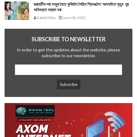
গুৱাহাটীৰ পৰা বন্ধুৰ সৈতে ফুৰিবলৈ গৈছিল শ্বিলঙলৈ! আদবাটতে মৃত্যু যুৱ
অধিবক্তা নম্ৰতা বৰা
Kakali Deka
June 04, 2025
SUBSCRIBE TO NEWSLETTER
In order to get the updates about the website, please
subscribe to our newsletter.